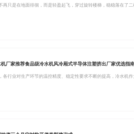
不再只是在地面徘徊，而是轻盈起飞，穿过旋转楼梯，稳稳落在了二
26冷水机厂家推荐食品级冷水机风冷厢式半导体注塑挤出厂家优选指
，各行业对生产环节的温控精度、稳定性要求不断的提高，冷水机作