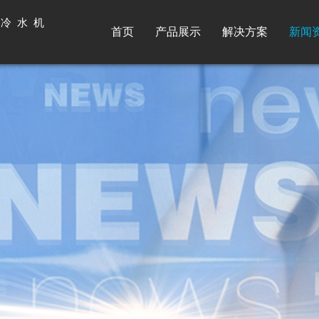
光冷水机
首页
产品展示
解决方案
新闻