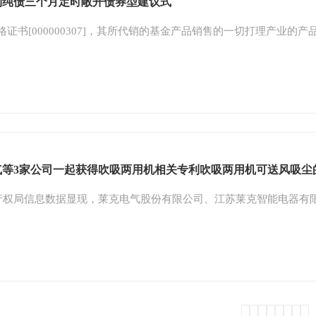
鼎利纯债三个月定时敞开债券型建议式
证书[000000307]，其所代销的基金产品销售的一切打理产业的产
电气等3家公司一起获得吹吸两用机相关专利吹吸两用机可送风吸尘
识产权局信息数据显现，莱克电气股份有限公司、江苏莱克智能电器有