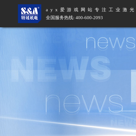
ayx爱游戏网站专注工业激
全国服务热线: 400-600-2093