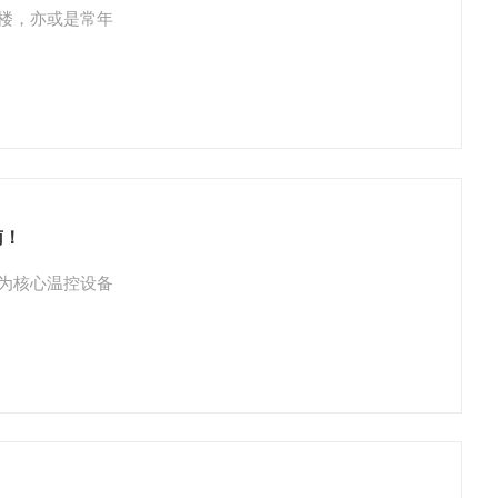
楼，亦或是常年
南！
为核心温控设备