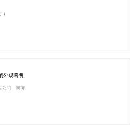
品（
的外观阐明
限公司、莱克